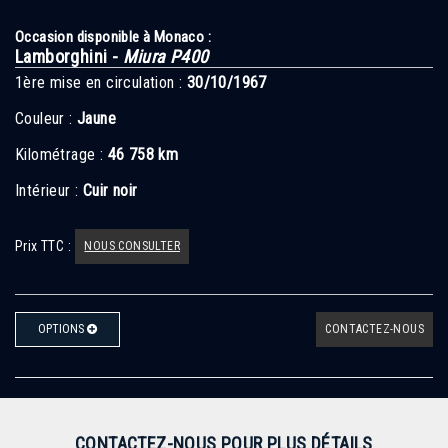
Occasion disponible à Monaco :
Lamborghini -
Miura P400
1ère mise en circulation :
30/10/1967
Couleur :
Jaune
Kilométrage :
46 758 km
Intérieur :
Cuir noir
Prix TTC :
NOUS CONSULTER
OPTIONS
CONTACTEZ-NOUS
CONTACTEZ-NOUS POUR PLUS DÉTAILS