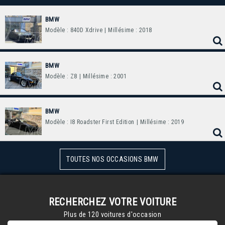
BMW
Modèle : 840D Xdrive
| Millésime : 2018
BMW
Modèle : Z8
| Millésime : 2001
BMW
Modèle : I8 Roadster First Edition
| Millésime : 2019
TOUTES NOS OCCASIONS BMW
RECHERCHEZ VOTRE VOITURE
Plus de 120 voitures d'occasion