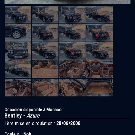
Occasion disponible à Monaco :
Bentley -
Azure
1ère mise en circulation :
28/06/2006
Couleur :
Noir