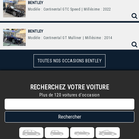
BENTLEY
Modèle : Continental GTC Speed
| Millésime : 2022
BENTLEY
Modèle : Continental GT Mulliner
| Millésime : 2014
TOUTES NOS OCCASIONS BENTLEY
RECHERCHEZ VOTRE VOITURE
Plus de 120 voitures d'occasion