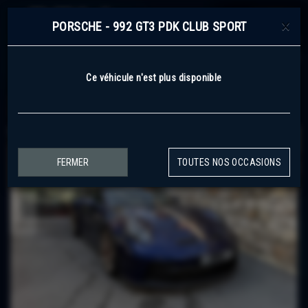
×
PORSCHE - 992 GT3 PDK CLUB SPORT
+377 93 50 22 70
Ce véhicule n'est plus disponible
RETOUR
FERMER
TOUTES NOS OCCASIONS