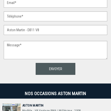
NOS OCCASIONS ASTON MARTIN
ASTON MARTIN
Modèle : V8 Vantage BM6
| Millésime : 2008