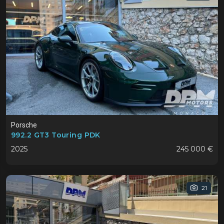
Porsche
992.2 GT3 Touring PDK
2025
245 000 €
21