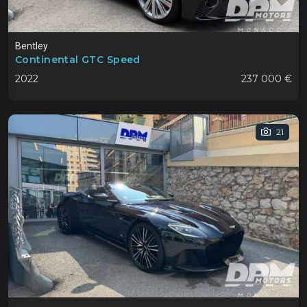
Bentley
Continental GTC Speed
2022
237 000 €
21