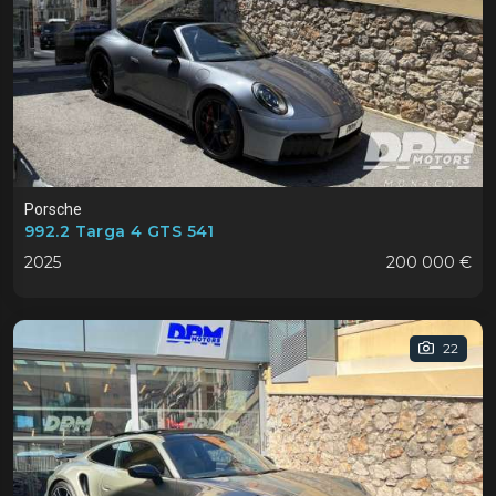
Porsche
992.2 Targa 4 GTS 541
2025
200 000 €
22