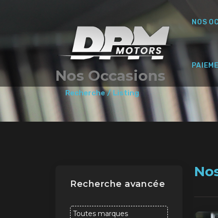
NOS O
PAIEM
Nos Occasions
Recherche / Listing
No
Recherche avancée
Toutes marques