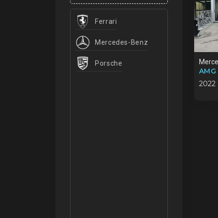
Ferrari
Mercedes-Benz
Merce
Porsche
AMG 
2022