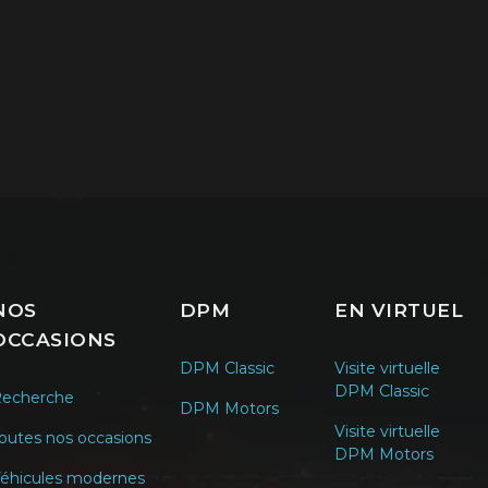
NOS
DPM
EN VIRTUEL
OCCASIONS
DPM Classic
Visite virtuelle
DPM Classic
echerche
DPM Motors
Visite virtuelle
outes nos occasions
DPM Motors
éhicules modernes