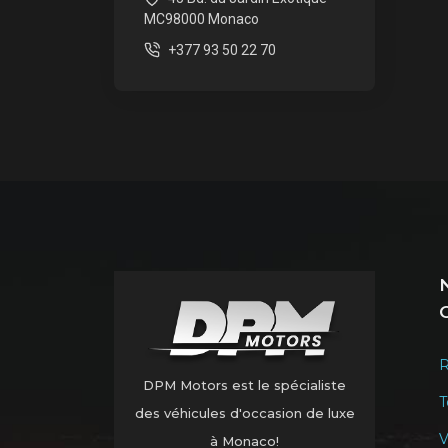
MC98000 Monaco
+377 93 50 22 70
R
DPM Motors est le spécialiste
T
des véhicules d'occasion de luxe
V
à Monaco!