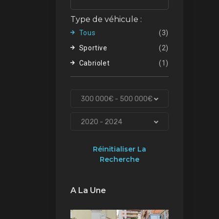
Type de véhicule :
Tous
(3)
Sportive
(2)
Cabriolet
(1)
300 000€ - 500 000€
2020 - 2024
Réinitialiser La
Recherche
A La Une