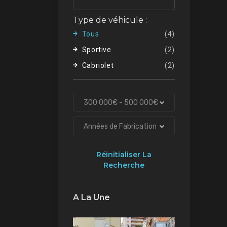
Type de véhicule :
Tous
(4)
Sportive
(2)
Cabriolet
(2)
300 000€ - 500 000€
Années de Fabrication
Réinitialiser La
Recherche
A La Une