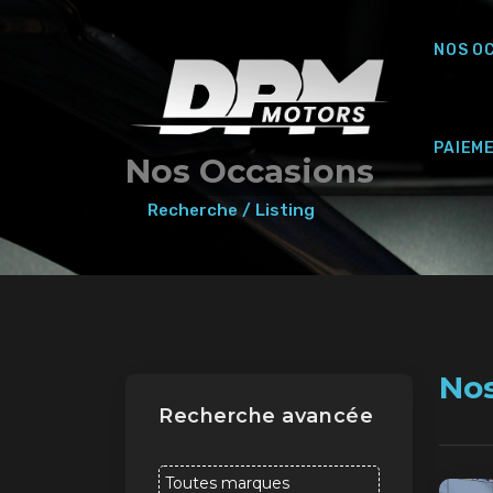
NOS O
PAIEM
Nos Occasions
Recherche / Listing
No
Recherche avancée
Toutes marques