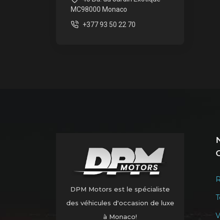
MC98000 Monaco
+377 93 50 22 70
R
DPM Motors est le spécialiste
T
des véhicules d'occasion de luxe
V
à Monaco!