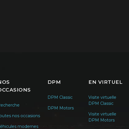
NOS
DPM
EN VIRTUEL
OCCASIONS
DPM Classic
Visite virtuelle
DPM Classic
echerche
DPM Motors
Visite virtuelle
outes nos occasions
DPM Motors
éhicules modernes