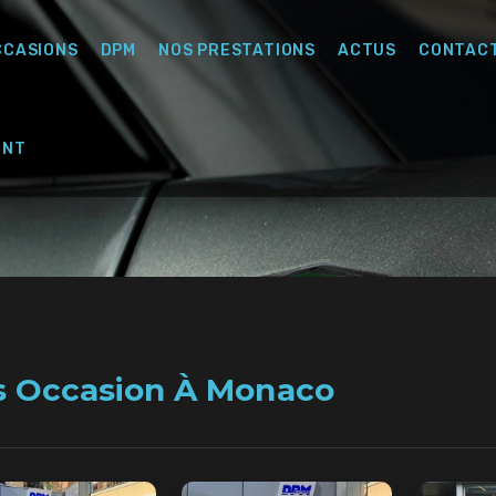
CCASIONS
DPM
NOS PRESTATIONS
ACTUS
CONTAC
ENT
s Occasion À Monaco