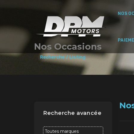
NOS O
PAIEM
Nos Occasions
Recherche / Listing
No
Recherche avancée
Toutes marques