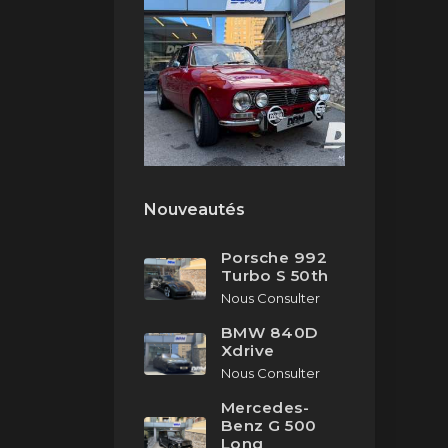
Nouveautés
Porsche 992
Turbo S 50th
Nous Consulter
BMW 840D
Xdrive
Nous Consulter
Mercedes-
Benz G 500
Long