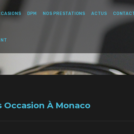
CCASIONS
DPM
NOS PRESTATIONS
ACTUS
CONTAC
ENT
s Occasion À Monaco