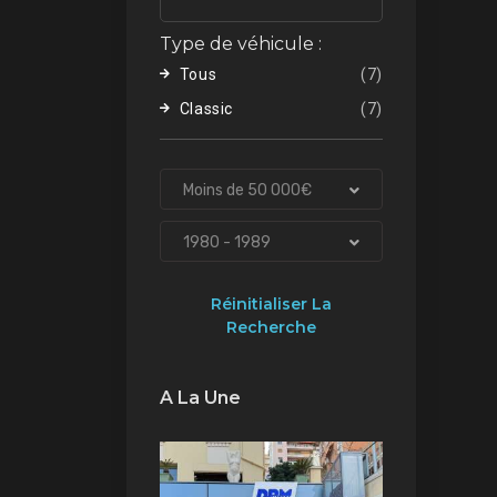
Type de véhicule :
Tous
(7)
Classic
(7)
Moins de 50 000€
1980 - 1989
Réinitialiser La
Recherche
A La Une