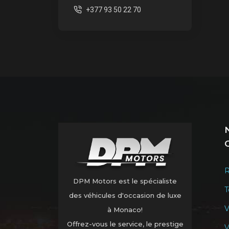
+377 93 50 22 70
R
DPM Motors est le spécialiste
T
des véhicules d'occasion de luxe
V
à Monaco!
Offrez-vous le service, le prestige
V