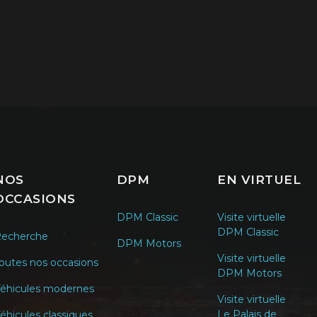
NOS
DPM
EN VIRTUEL
OCCASIONS
DPM Classic
Visite virtuelle
DPM Classic
echerche
DPM Motors
Visite virtuelle
outes nos occasions
DPM Motors
éhicules modernes
Visite virtuelle
Le Palais de
éhicules classiques