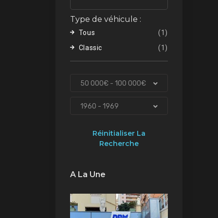
Type de véhicule :
Tous
(1)
Classic
(1)
50 000€ - 100 000€
1960 - 1969
Réinitialiser La
Recherche
A La Une