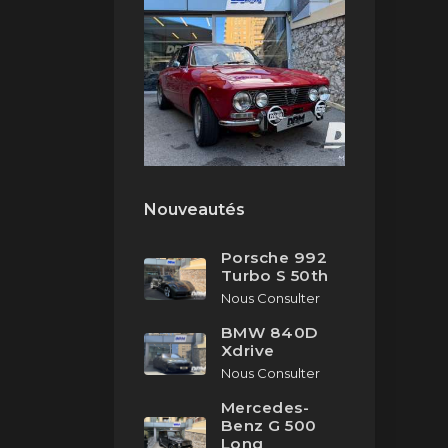
Nouveautés
Porsche 992
Turbo S 50th
Nous Consulter
BMW 840D
Xdrive
Nous Consulter
Mercedes-
Benz G 500
Long