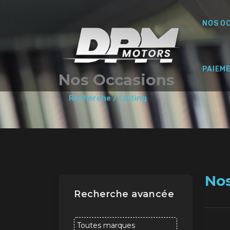
NOS O
PAIEM
Nos Occasions
Recherche / Listing
No
Recherche avancée
Toutes marques