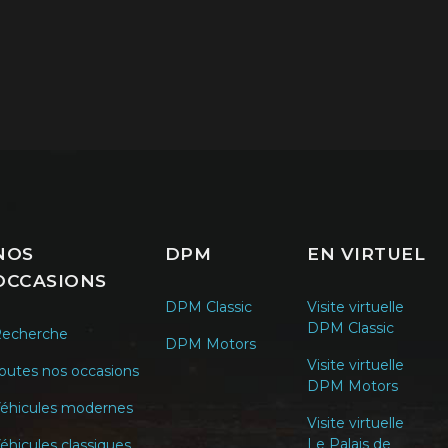
NOS
DPM
EN VIRTUEL
OCCASIONS
DPM Classic
Visite virtuelle
DPM Classic
echerche
DPM Motors
Visite virtuelle
outes nos occasions
DPM Motors
éhicules modernes
Visite virtuelle
Le Palais de
éhicules classiques