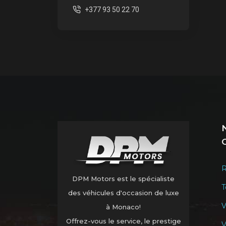
+377 93 50 22 70
R
DPM Motors est le spécialiste
T
des véhicules d'occasion de luxe
V
à Monaco!
Offrez-vous le service, le prestige
V