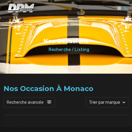
Nos Occasions
Recherche / Listing
Nos Occasion À Monaco
Recherche avancée
Trier par marque