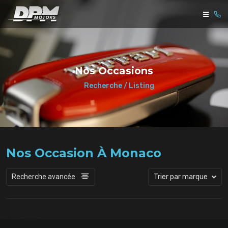
Nos Occasions
Recherche / Listing
Nos Occasion À Monaco
Recherche avancée
Trier par marque