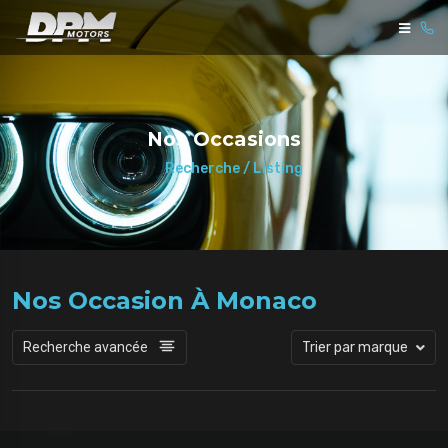
Nos Occasions
Recherche / Listing
Nos Occasion À Monaco
Recherche avancée
Trier par marque