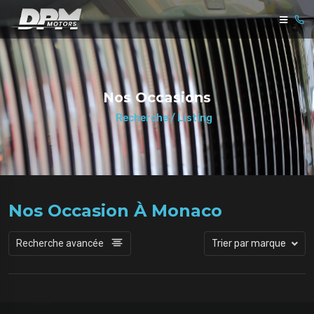
Nos Occasions
Recherche / Listing
Nos Occasion À Monaco
Recherche avancée
Trier par marque