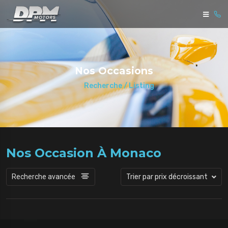
Nos Occasions
Recherche / Listing
Nos Occasion À Monaco
Recherche avancée
Trier par prix décroissant