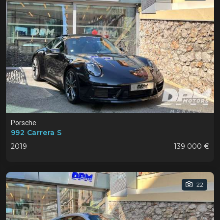
Porsche
992 Carrera S
2019
139 000 €
22