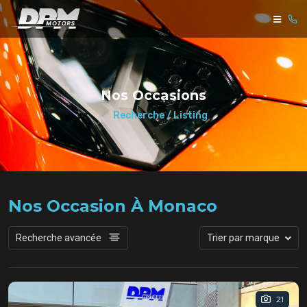
Nos Occasions
Recherche / Listing
Nos Occasion À Monaco
Recherche avancée
Trier par marque
21