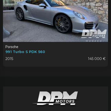
Porsche
991 Turbo S PDK 560
2015
145 000 €