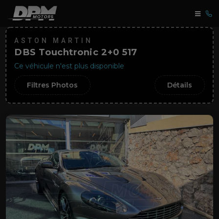
ASTON MARTIN
DBS Touchtronic 2+0 517
Ce véhicule n'est plus disponible
Filtres Photos
Détails