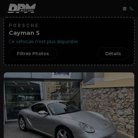
PORSCHE
Cayman S
Ce véhicule n'est plus disponible
Filtres Photos
Détails