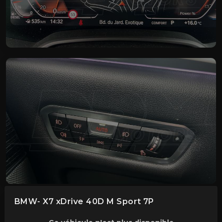
BMW- X7 xDrive 40D M Sport 7P