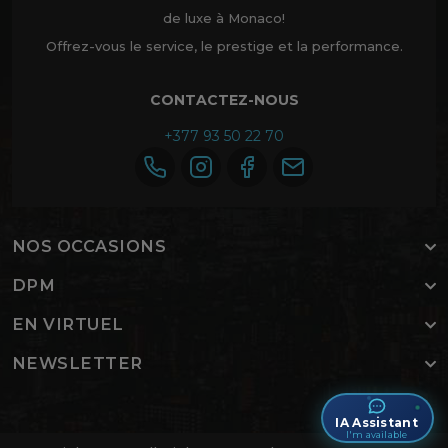
de luxe à Monaco!
Offrez-vous le service, le prestige et la performance.
CONTACTEZ-NOUS
+377 93 50 22 70
NOS OCCASIONS
DPM
EN VIRTUEL
NEWSLETTER
IA Assistant
I'm available