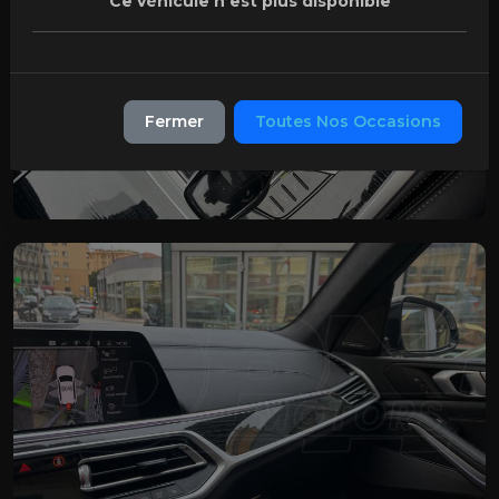
Ce véhicule n'est plus disponible
Fermer
Toutes Nos Occasions