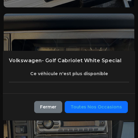
Volkswagen- Golf Cabriolet White Special
Ce véhicule n'est plus disponible
Fermer
Toutes Nos Occasions