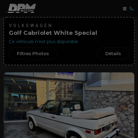
VOLKSWAGEN
Golf Cabriolet White Special
Ce véhicule n'est plus disponible
Filtres Photos
Détails