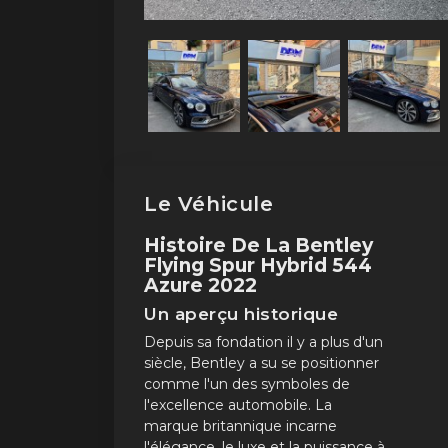
Le Véhicule
Histoire De La Bentley
Flying Spur Hybrid 544
Azure 2022
Un aperçu historique
Depuis sa fondation il y a plus d'un
siècle, Bentley a su se positionner
comme l'un des symboles de
l'excellence automobile. La
marque britannique incarne
l'élégance, le luxe et la puissance à