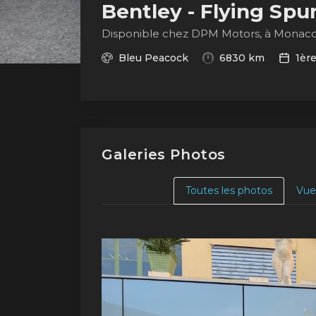
Bentley - Flying Spu
Disponible chez DPM Motors, à Monac
Bleu Peacock
6830 km
1ère
Galeries Photos
Toutes les photos
Vue