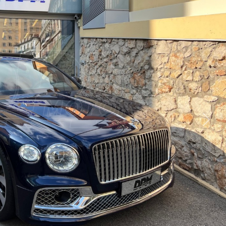
Suiva