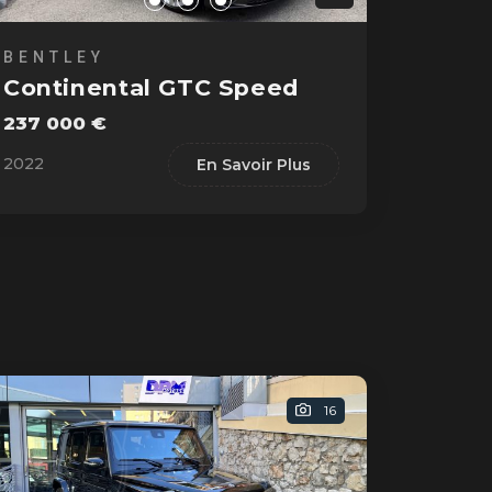
BENTLEY
Continental GTC Speed
237 000 €
2022
En Savoir Plus
16