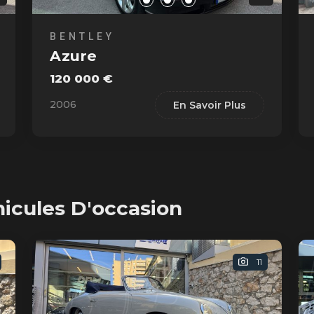
BENTLEY
Azure
120 000 €
2006
En Savoir Plus
hicules D'occasion
11