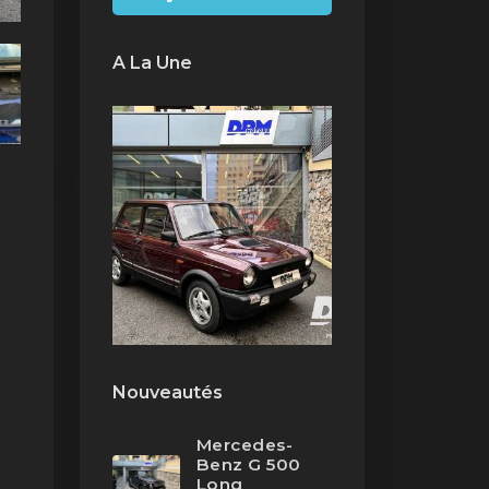
A La Une
Nouveautés
Mercedes-
Benz G 500
Long