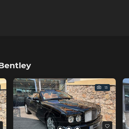
Bentley
13