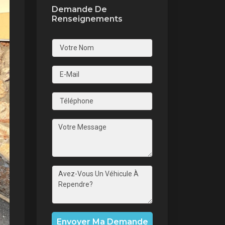
Demande De
Renseignements
nt
Envoyer Ma Demande