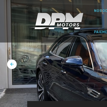
NOS O
PAIEM