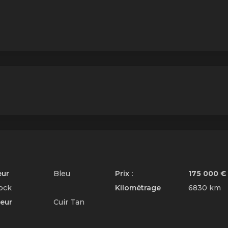
eur
Bleu
Prix :
175 000 €
ock
Kilométrage
6830 km
ieur
Cuir Tan