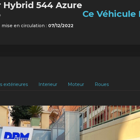
r Hybrid 544 Azure
Ce Véhicule 
o
 mise en circulation :
07/12/2022
s extérieures
Interieur
Moteur
Roues