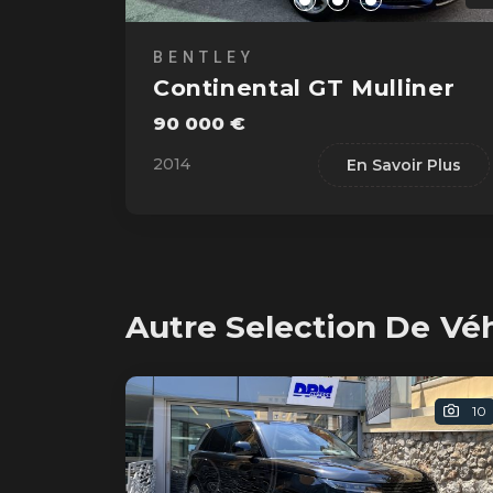
BENTLEY
Continental GT Mulliner
90 000 €
2014
En Savoir Plus
Autre Selection De Vé
10