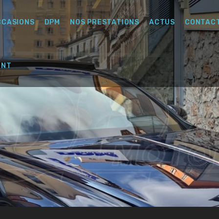
CCASIONS
DPM
NOS PRESTATIONS
ACTUS
CONTAC
ENT