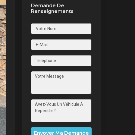
Demande De
Renseignements
nt
Envoyer Ma Demande