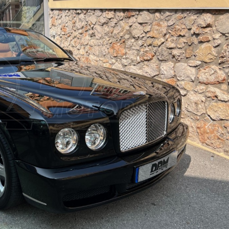
Suiva