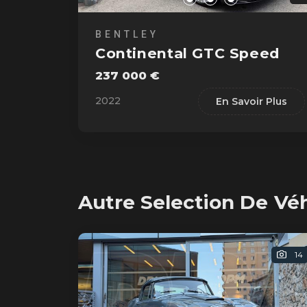
BENTLEY
Continental GTC Speed
237 000 €
2022
En Savoir Plus
Autre Selection De Vé
14