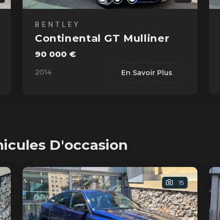
BENTLEY
Continental GT Mulliner
90 000 €
2014
En Savoir Plus
hicules D'occasion
15