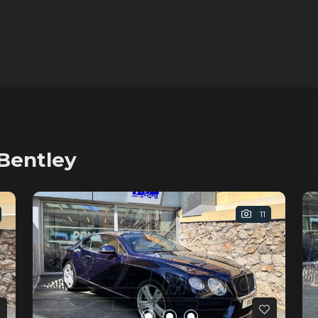
Bentley
11