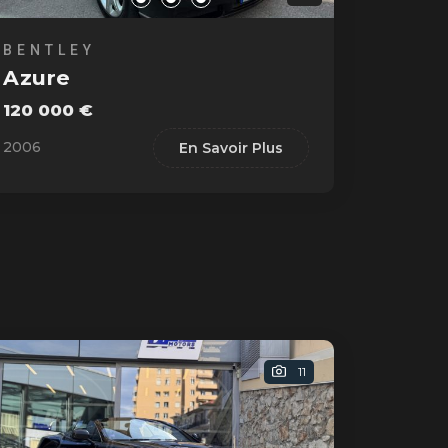
BENTLEY
Azure
120 000 €
2006
En Savoir Plus
11