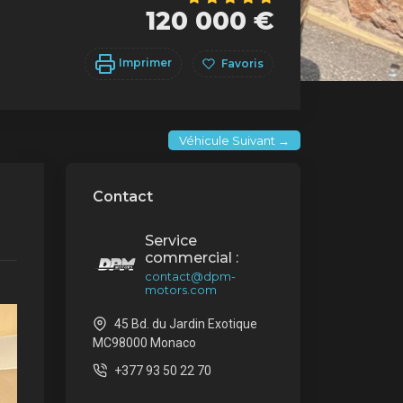
120 000 €
Imprimer
Favoris
Véhicule Suivant →
Contact
Service
commercial :
contact@dpm-
motors.com
45 Bd. du Jardin Exotique
MC98000 Monaco
+377 93 50 22 70