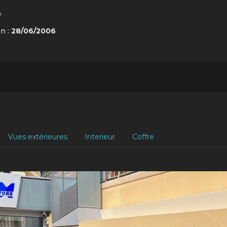
o
on :
28/06/2006
Vues extérieures
Interieur
Coffre