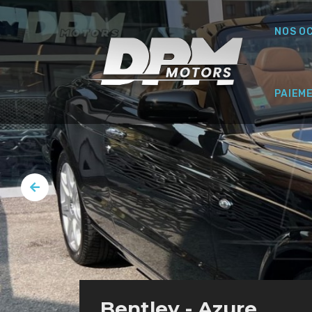
NOS O
PAIEM
Bentley - Azure