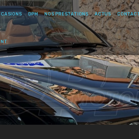
CCASIONS
DPM
NOS PRESTATIONS
ACTUS
CONTAC
ENT