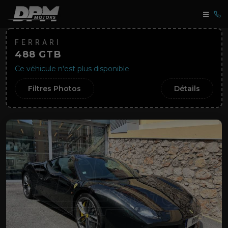
FERRARI
488 GTB
Ce véhicule n'est plus disponible
Filtres Photos
Détails