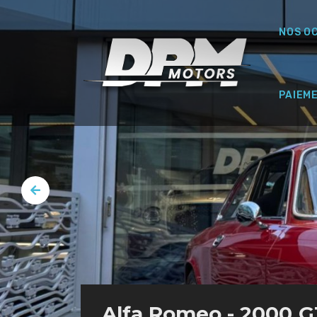
NOS O
PAIEM
Alfa Romeo - 2000 