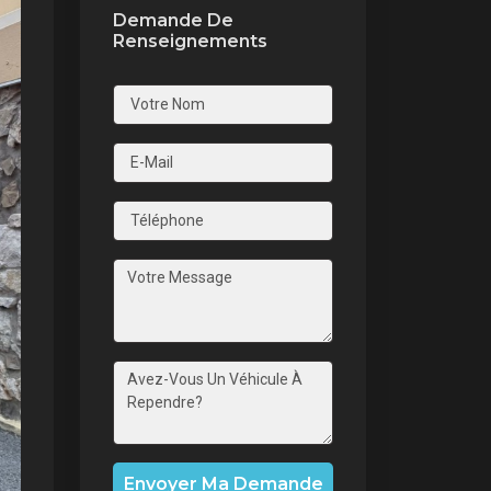
Demande De
Renseignements
nt
Envoyer Ma Demande