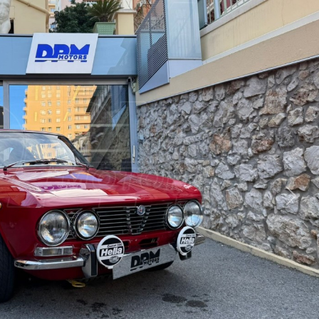
Suiva