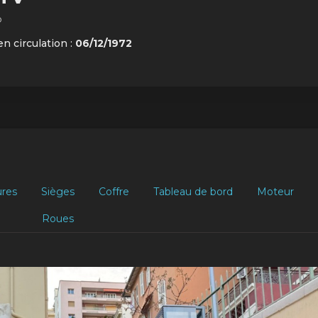
o
en circulation :
06/12/1972
ures
Sièges
Coffre
Tableau de bord
Moteur
Roues