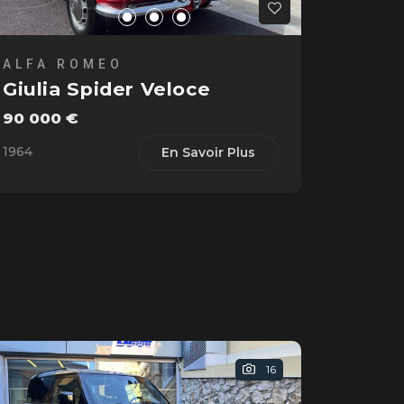
ALFA ROMEO
Giulia Spider Veloce
90 000 €
1964
En Savoir Plus
16