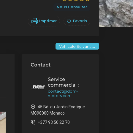
Nous Consulter
Imprimer
Favoris
Véhicule Suivant →
Contact
Service
commercial :
contact@dpm-
motors.com
45 Bd. du Jardin Exotique
MC98000 Monaco
+377 93 50 22 70