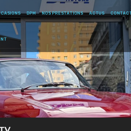
CCASIONS
DPM
NOS PRESTATIONS
ACTUS
CONTAC
ENT
GTV