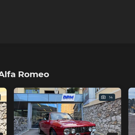
 Alfa Romeo
14