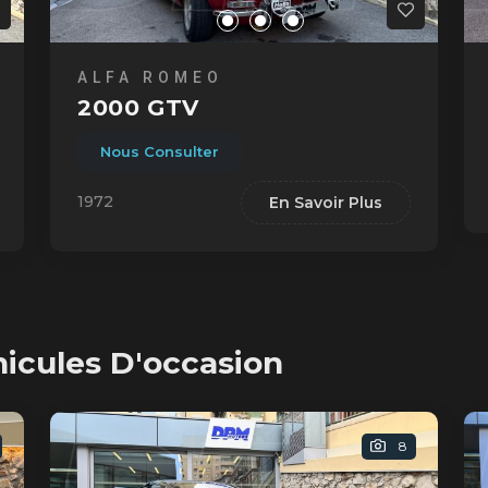
ALFA ROMEO
2000 GTV
Nous Consulter
1972
En Savoir Plus
hicules D'occasion
8