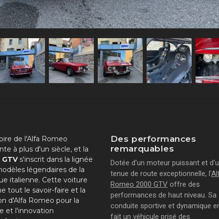
Des performances
toire de l'Alfa Romeo
remarquables
te à plus d'un siècle, et la
 GTV
s'inscrit dans la lignée
Dotée d'un moteur puissant et d'
odèles légendaires de la
tenue de route exceptionnelle, l'
Al
e italienne. Cette voiture
Romeo 2000 GTV
offre des
e tout le savoir-faire et la
performances de haut niveau. Sa
on d'Alfa Romeo pour la
conduite sportive et dynamique e
e et l'innovation
fait un véhicule prisé des