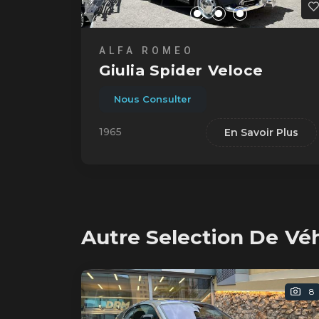
ALFA ROMEO
Giulia Spider Veloce
Nous Consulter
1965
En Savoir Plus
Autre Selection De Vé
8