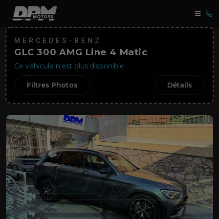
MERCEDES-BENZ
GLC 300 AMG Line 4 Matic
Ce véhicule n'est plus disponible
Filtres Photos
Détails