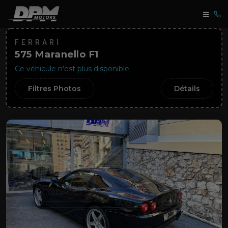
FERRARI
575 Maranello F1
Ce véhicule n'est plus disponible
Filtres Photos
Détails