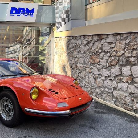
Suiva