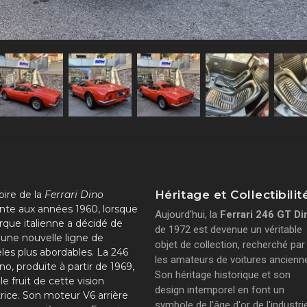
Héritage et Collectibilit
oire de la
Ferrari Dino
te aux années 1960, lorsque
Aujourd'hui, la
Ferrari 246 GT Di
rque italienne a décidé de
de 1972 est devenue un véritable
 une nouvelle ligne de
objet de collection, recherché par
es plus abordables. La 246
les amateurs de voitures ancienn
no, produite à partir de 1969,
Son héritage historique et son
le fruit de cette vision
design intemporel en font un
rice. Son moteur V6 arrière
symbole de l'âge d'or de l'industri