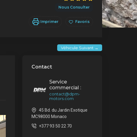
Nous Consulter
Imprimer
Favoris
Véhicule Suivant →
Contact
Service
commercial :
contact@dpm-
motors.com
45 Bd. du Jardin Exotique
MC98000 Monaco
+377 93 50 22 70