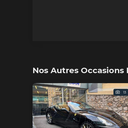
Nos Autres Occasions F
13