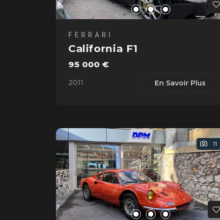
FERRARI
California F1
95 000 €
2011
En Savoir Plus
11