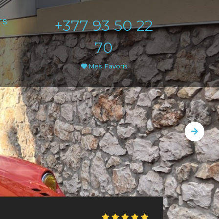
+377 93 50 22
TS
70
Mes Favoris