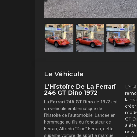
Le Véhicule
L'Histoire De La Ferrari
L'hist
246 GT Dino 1972
remon
la ma
La
Ferrari 246 GT Dino
de 1972 est
créer
un véhicule emblématique de
modèl
l'histoire de l'automobile. Lancée en
GT Di
hommage au fils du fondateur de
a été 
Ferrari, Alfredo "Dino" Ferrari, cette
novat
superbe voiture de sport a marqué