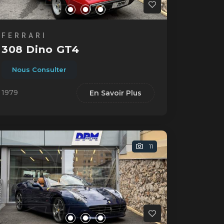
FERRARI
308 Dino GT4
Nous Consulter
1979
En Savoir Plus
11