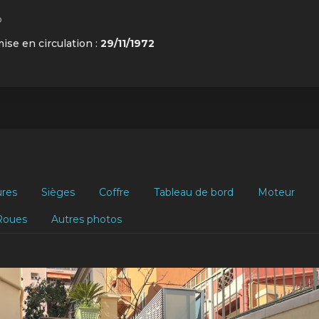
o
mise en circulation :
29/11/1972
ures
Sièges
Coffre
Tableau de bord
Moteur
Roues
Autres photos