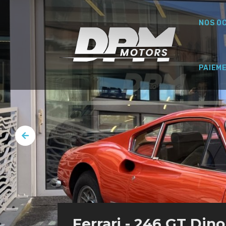
NOS O
PAIEM
Ferrari - 246 GT Dino