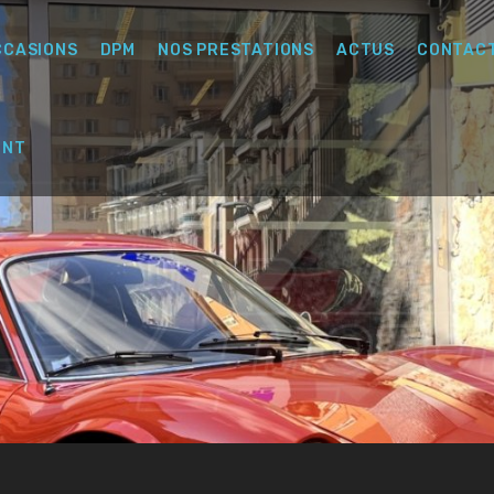
CCASIONS
DPM
NOS PRESTATIONS
ACTUS
CONTAC
ENT