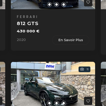
FERRARI
812 GTS
430 000 €
2020
En Savoir Plus
11