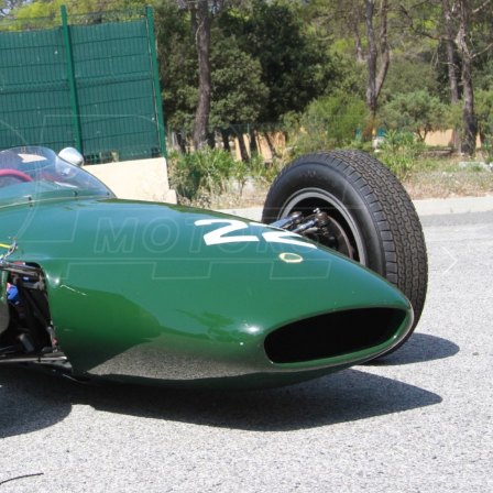
Suiva