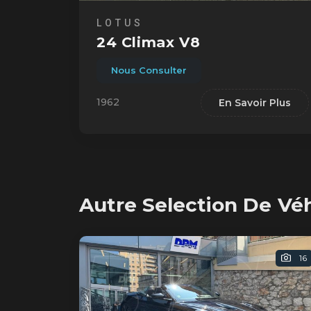
LOTUS
24 Climax V8
Nous Consulter
1962
En Savoir Plus
Autre Selection De Vé
16