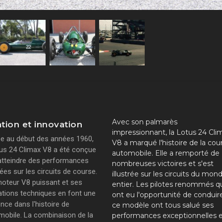
Avec son palmarès
tion et innovation
impressionnant, la Lotus 24 Cli
e au début des années 1960,
V8 a marqué l'histoire de la cou
tus 24 Climax V8 a été conçue
automobile. Elle a remporté de
atteindre des performances
nombreuses victoires et s'est
ées sur les circuits de course.
illustrée sur les circuits du mon
oteur V8 puissant et ses
entier. Les pilotes renommés q
ations techniques en font une
ont eu l'opportunité de conduir
nce dans l'histoire de
ce modèle ont tous salué ses
omobile. La combinaison de la
performances exceptionnelles 