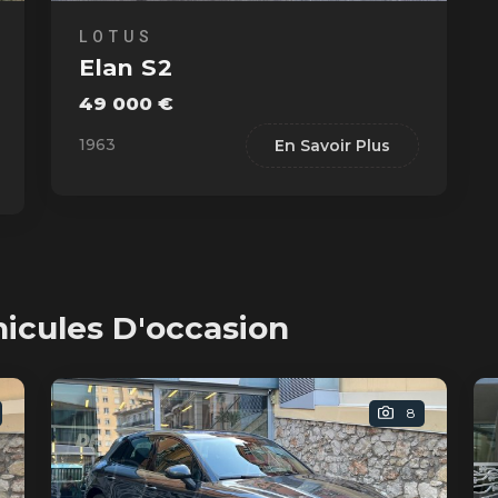
LOTUS
Elan S2
49 000 €
1963
En Savoir Plus
hicules D'occasion
8