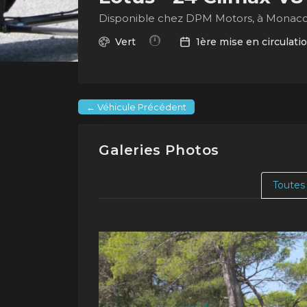
Disponible chez DPM Motors, à Monac
Vert
1ère mise en circulatio
← Véhicule Précédent
Galeries Photos
Toutes