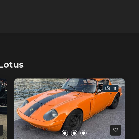
Lotus
11