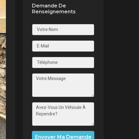
Demande De
Renseignements
nt
Envoyer Ma Demande