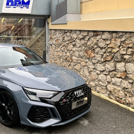
Suiva