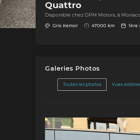
Quattro
Disponible chez DPM Motors, à Monac
Gris Kemor
47000 km
1ère 
Galeries Photos
Toutes les photos
Vues extérie