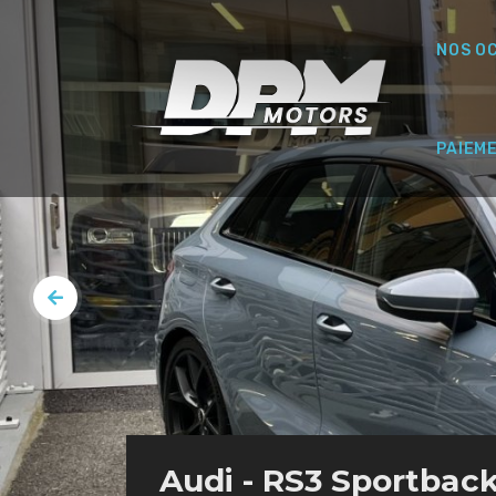
NOS O
PAIEM
Audi - RS3 Sportback