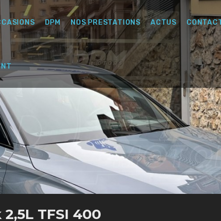
CCASIONS
DPM
NOS PRESTATIONS
ACTUS
CONTAC
ENT
 2,5L TFSI 400