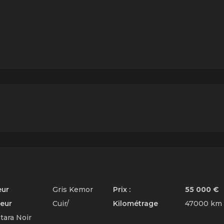
eur
Gris Kemor
Prix :
55 000 €
ieur
Cuir/
Kilométrage
47000 km
tara Noir