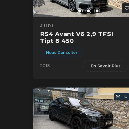
AUDI
RS4 Avant V6 2,9 TFSI
Tipt 8 450
Nous Consulter
2018
En Savoir Plus
10