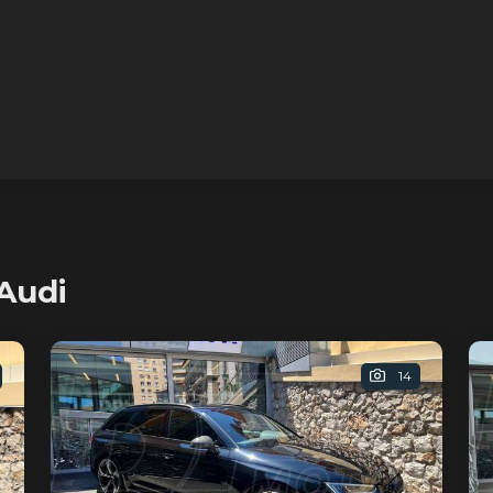
Audi
14