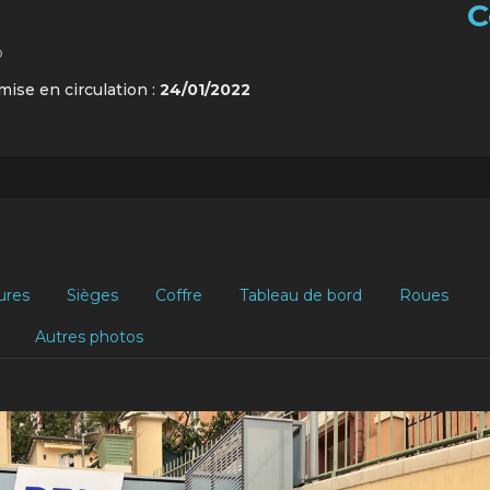
C
o
mise en circulation :
24/01/2022
ures
Sièges
Coffre
Tableau de bord
Roues
Autres photos