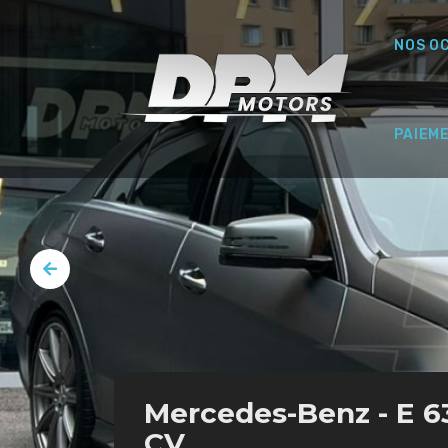
NOS O
PAIEM
Mercedes-Benz - E 6
CV