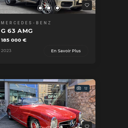
MERCEDES-BENZ
G 63 AMG
185 000 €
2023
En Savoir Plus
12