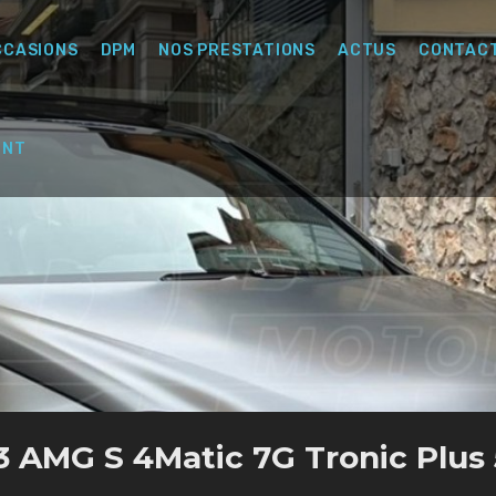
CCASIONS
DPM
NOS PRESTATIONS
ACTUS
CONTAC
ENT
3 AMG S 4Matic 7G Tronic Plus