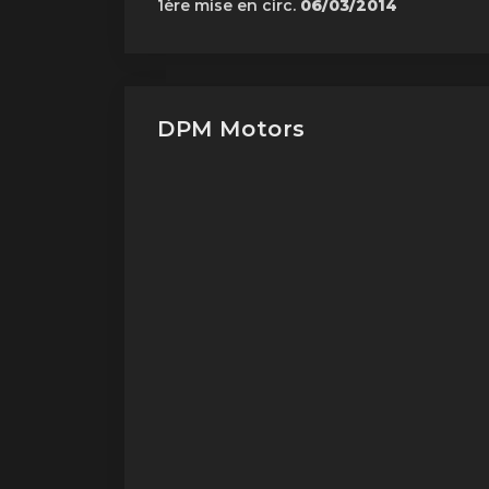
1ère mise en circ.
06/03/2014
DPM Motors