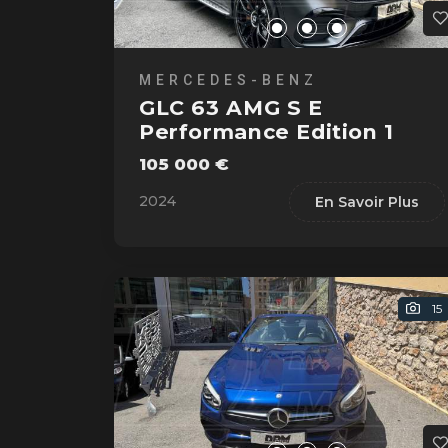
MERCEDES-BENZ
GLC 63 AMG S E
Performance Edition 1
105 000 €
2024
En Savoir Plus
15