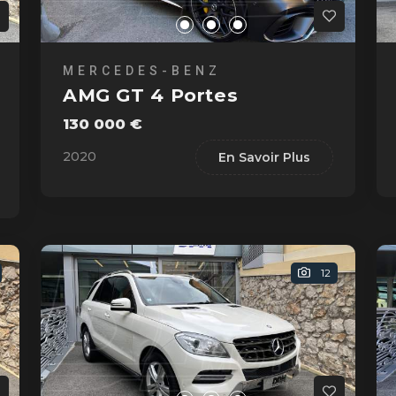
MERCEDES-BENZ
AMG GT 4 Portes
130 000 €
2020
En Savoir Plus
12