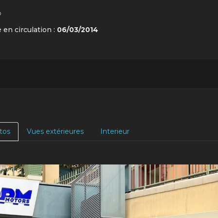
o
 en circulation :
06/03/2014
tos
Vues extérieures
Interieur