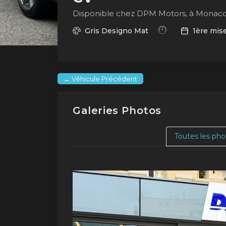
Disponible chez DPM Motors, à Monac
Gris Designo Mat
1ère mise
← Véhicule Précédent
Galeries Photos
Toutes les pho