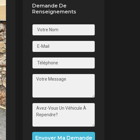
Demande De
Renseignements
nt
Envoyer Ma Demande