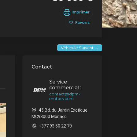
Imprimer
Favoris
Véhicule Suivant →
Contact
Service
commercial :
contact@dpm-
motors.com
45 Bd. du Jardin Exotique
MC98000 Monaco
+377 93 50 22 70