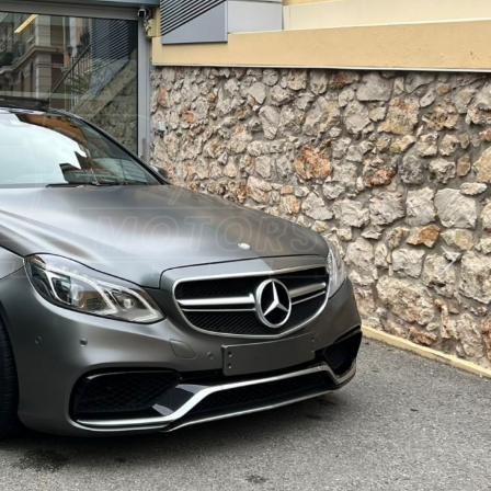
Suiva