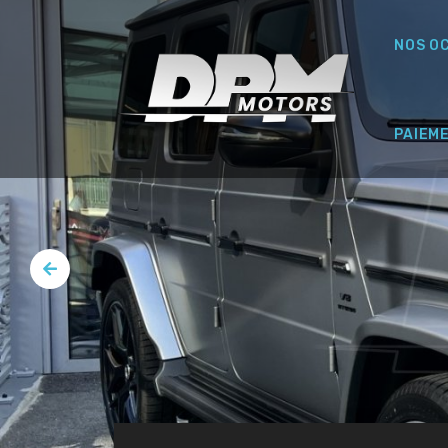
NOS O
PAIEM