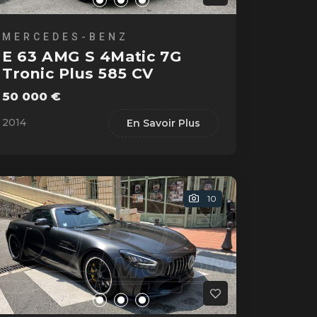
MERCEDES-BENZ
E 63 AMG S 4Matic 7G
Tronic Plus 585 CV
50 000 €
2014
En Savoir Plus
10