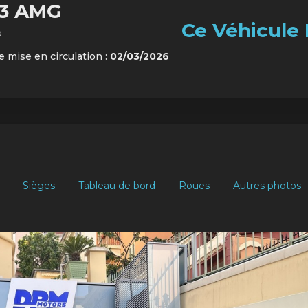
63 AMG
Ce Véhicule 
o
e mise en circulation :
02/03/2026
Sièges
Tableau de bord
Roues
Autres photos