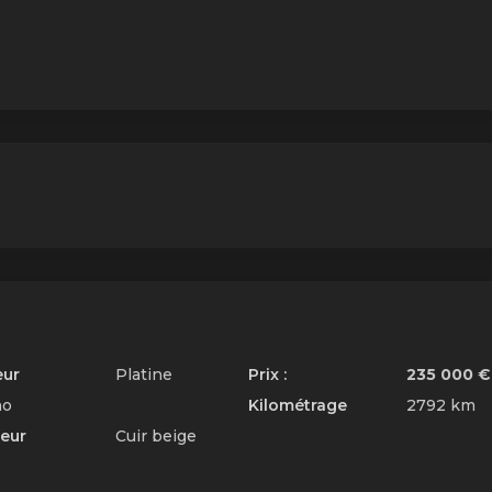
eur
Platine
Prix :
235 000 €
no
Kilométrage
2792 km
ieur
Cuir beige