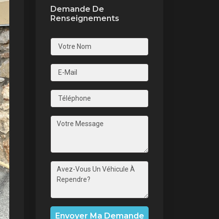
Demande De
Renseignements
nt
Envoyer Ma Demande