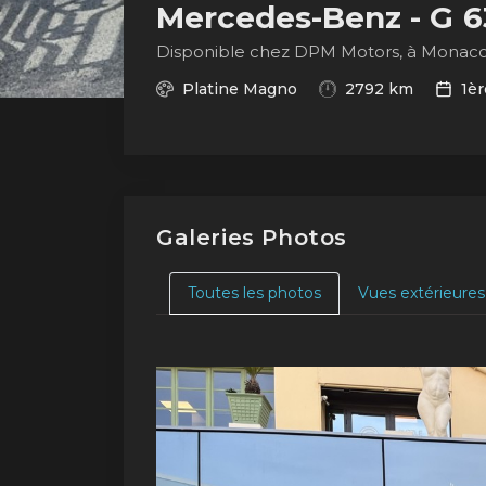
Mercedes-Benz - G 
Disponible chez DPM Motors, à Monac
Platine Magno
2792 km
1èr
Galeries Photos
Toutes les photos
Vues extérieures