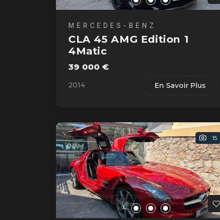
MERCEDES-BENZ
CLA 45 AMG Edition 1
4Matic
39 000 €
2014
En Savoir Plus
15