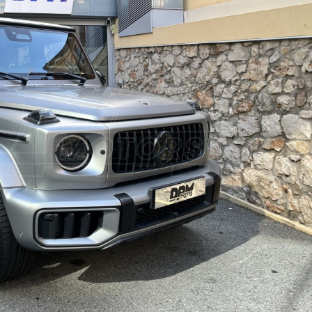
Suiva