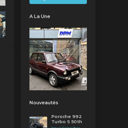
A La Une
Nouveautés
Porsche 992
Turbo S 50th