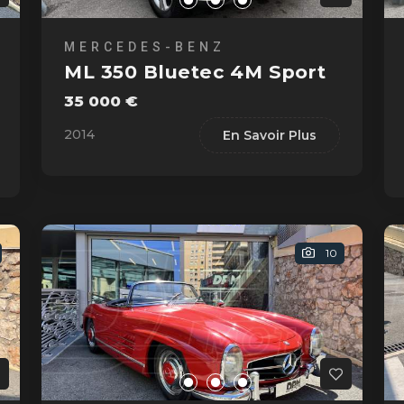
MERCEDES-BENZ
ML 350 Bluetec 4M Sport
35 000 €
2014
En Savoir Plus
10