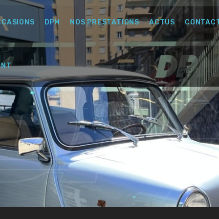
CCASIONS
DPM
NOS PRESTATIONS
ACTUS
CONTAC
ENT