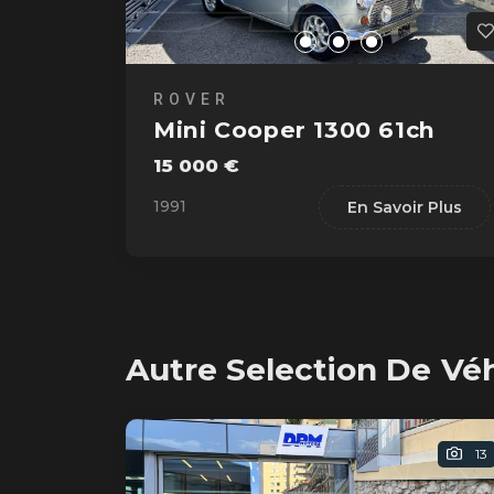
ROVER
Mini Cooper 1300 61ch
15 000 €
1991
En Savoir Plus
Autre Selection De Vé
13