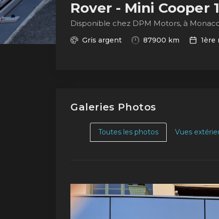
Rover - Mini Cooper 
Disponible chez DPM Motors, à Monac
Gris argent
87900 km
1ère 
Galeries Photos
Toutes les photos
Vues extérie