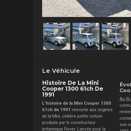
Le Véhicule
Histoire De La Mini
Évo
Cooper 1300 61ch De
Coo
1991
Au fi
L'histoire de la Mini Cooper 1300
connu
61ch de 1991
remonte aux origines
rester
de la Mini, célèbre petite voiture
conser
produite par le constructeur
son s
britannique Rover. Lancée pour la
1991 i