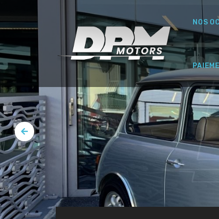
NOS O
PAIEM