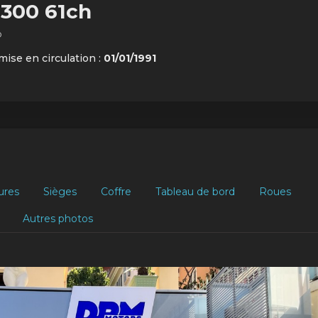
1300 61ch
o
mise en circulation :
01/01/1991
ures
Sièges
Coffre
Tableau de bord
Roues
Autres photos