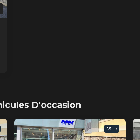
hicules D'occasion
9