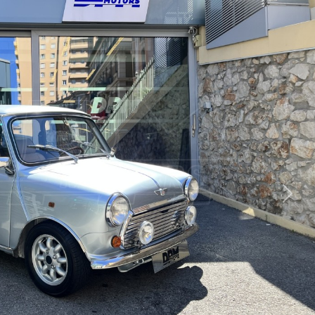
Suiva