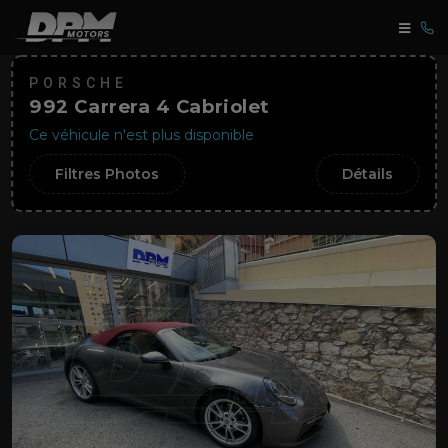
PORSCHE
992 Carrera 4 Cabriolet
Ce véhicule n'est plus disponible
Filtres Photos
Détails