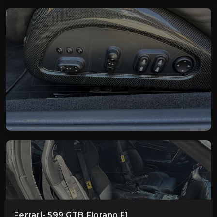
Ferrari- 599 GTB Fiorano F1