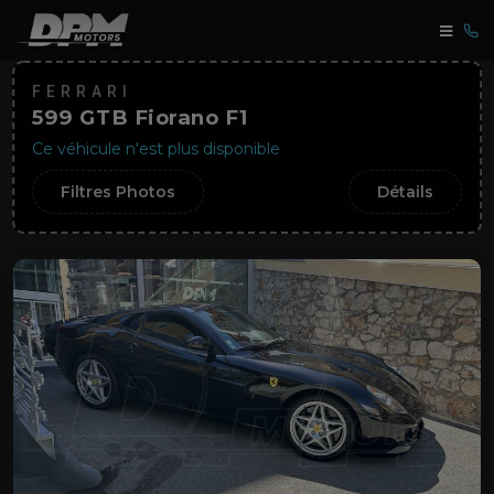
FERRARI
599 GTB Fiorano F1
Ce véhicule n'est plus disponible
Filtres Photos
Détails