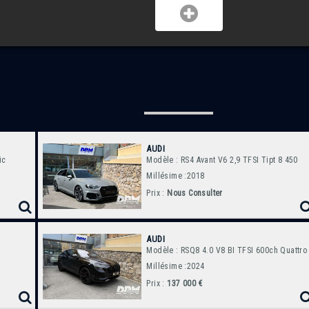
AUDI
ic
Modèle : RS4 Avant V6 2,9 TFSI Tipt 8 450
Millésime :2018
Prix :
Nous Consulter
AUDI
Modèle : RSQ8 4.0 V8 BI TFSI 600ch Quattro
Millésime :2024
Prix :
137 000 €