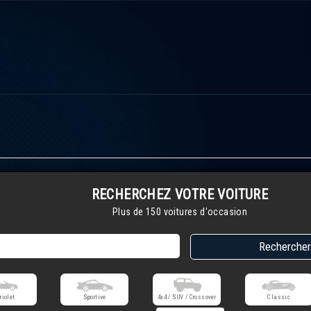
RECHERCHEZ VOTRE VOITURE
Plus de 150 voitures d'occasion
riolet
Sportive
4x4 / SUV / Crossover
Classic