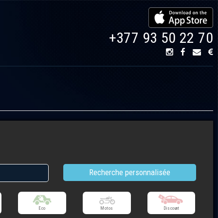
+377 93 50 22 70
Eco
Motos
Discount