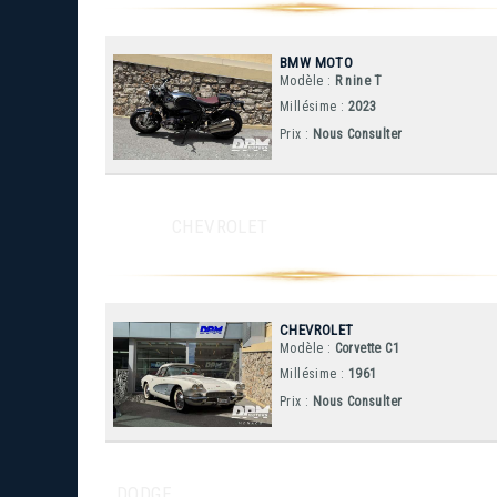
BMW MOTO
Modèle :
R nine T
Millésime :
2023
Prix :
Nous Consulter
CHEVROLET
CHEVROLET
Modèle :
Corvette C1
Millésime :
1961
Prix :
Nous Consulter
DODGE