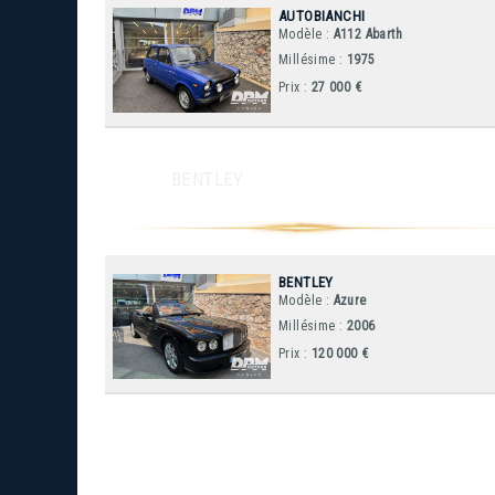
AUTOBIANCHI
Modèle :
A112 Abarth
Millésime :
1975
Prix :
27 000 €
BENTLEY
BENTLEY
Modèle :
Azure
Millésime :
2006
Prix :
120 000 €