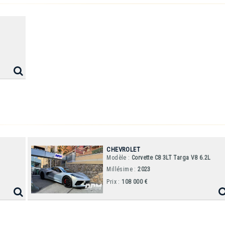
CHEVROLET
Modèle :
Corvette C8 3LT Targa V8 6.2L
Millésime :
2023
Prix :
108 000 €