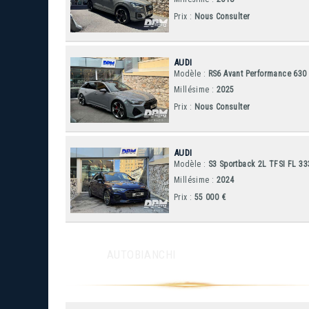
Prix :
Nous Consulter
AUDI
Modèle :
RS6 Avant Performance 630
Millésime :
2025
Prix :
Nous Consulter
AUDI
Modèle :
S3 Sportback 2L TFSI FL 33
Millésime :
2024
Prix :
55 000 €
AUTOBIANCHI