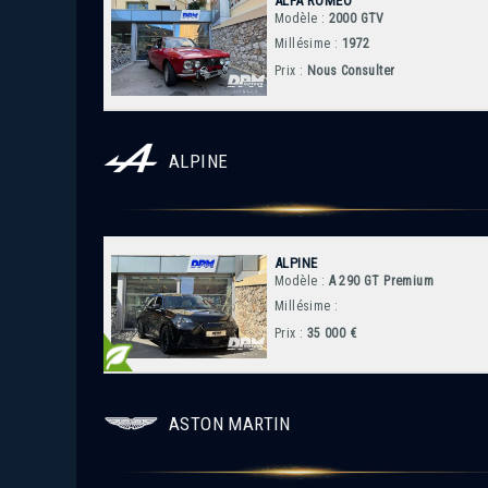
ALFA ROMEO
Modèle :
2000 GTV
Millésime :
1972
Prix :
Nous Consulter
ALPINE
ALPINE
Modèle :
A 290 GT Premium
Millésime :
Prix :
35 000 €
ASTON MARTIN