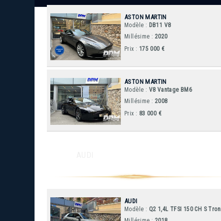
ASTON MARTIN
Modèle :
DB11 V8
Millésime :
2020
Prix :
175 000 €
ASTON MARTIN
Modèle :
V8 Vantage BM6
Millésime :
2008
Prix :
83 000 €
AUDI
AUDI
Modèle :
Q2 1,4L TFSI 150 CH S Tron
Millésime :
2018