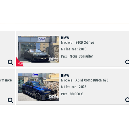
BMW
Modèle :
840D Xdrive
Millésime :
2018
Prix :
Nous Consulter
BMW
ormance
Modèle :
X6 M Competition 625
Millésime :
2022
Prix :
88 000 €