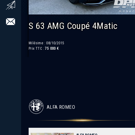
2000 GTV
Milésime : 12/06/1972
Prix TTC :
Nous Consulter
ALFA ROMEO