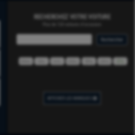
RECHERCHEZ VOTRE VOITURE
Plus de 120 voitures d'occasion
AFFICHER LES MARQUES