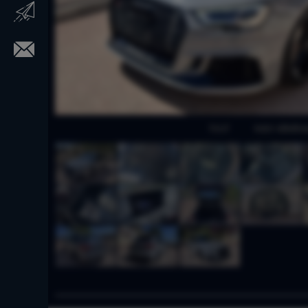
TOUT
VUES GÉNÉRA