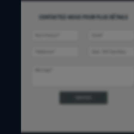
CONTACTEZ-NOUS POUR PLUS DÉTAILS