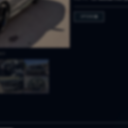
OPTIONS
LES