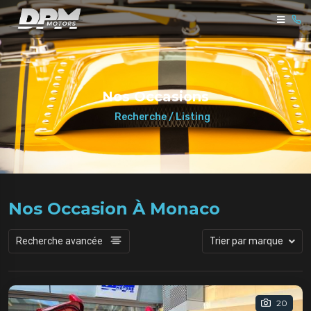
Nos Occasions
Recherche / Listing
Nos Occasion À Monaco
Recherche avancée
Trier par marque
20